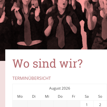
Wo sind wir?
TERMINÜBERSICHT
August 2026
Mo
Di
Mi
Do
Fr
Sa
So
1
2