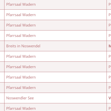
Pfarrsaal Wadern
P
Pfarrsaal Wadern
P
Pfarrsaal Wadern
P
Pfarrsaal Wadern
P
Breits in Noswendel
M
Pfarrsaal Wadern
P
Pfarrsaal Wadern
P
Pfarrsaal Wadern
P
Pfarrsaal Wadern
P
Noswendler See
V
Pfarrsaal Wadern
P