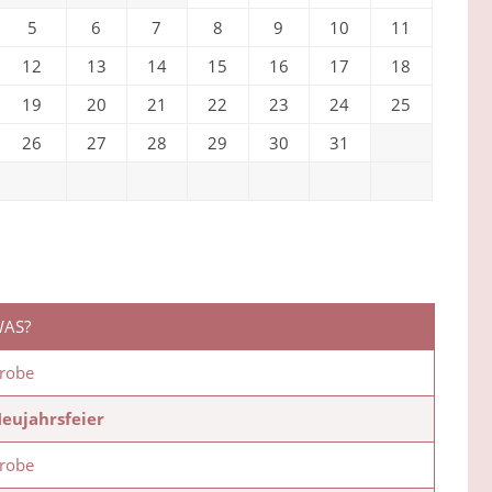
5
6
7
8
9
10
11
12
13
14
15
16
17
18
19
20
21
22
23
24
25
26
27
28
29
30
31
AS?
robe
eujahrsfeier
robe