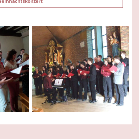
eihnachtskonzert