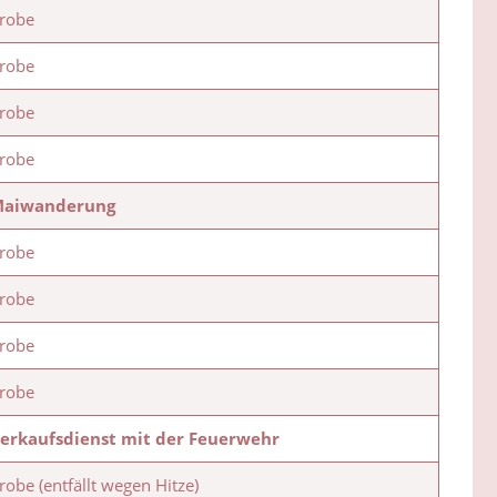
robe
robe
robe
robe
aiwanderung
robe
robe
robe
robe
erkaufsdienst mit der Feuerwehr
robe (entfällt wegen Hitze)