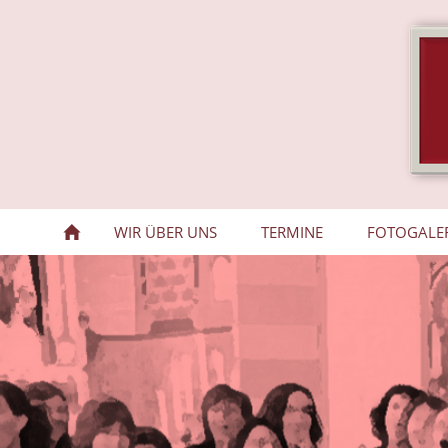
WIR ÜBER UNS
TERMINE
FOTOGALE