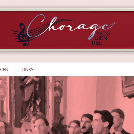
RIEN
LINKS