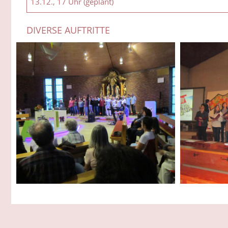
13.12., 17 Uhr (geplant)
DIVERSE AUFTRITTE