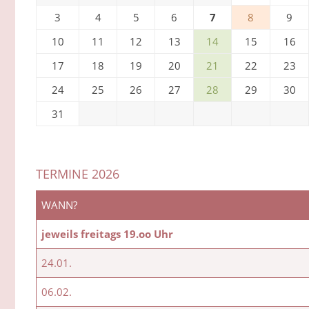
3
4
5
6
7
8
9
10
11
12
13
14
15
16
17
18
19
20
21
22
23
24
25
26
27
28
29
30
31
TERMINE 2026
WANN?
jeweils freitags 19.oo Uhr
24.01.
06.02.