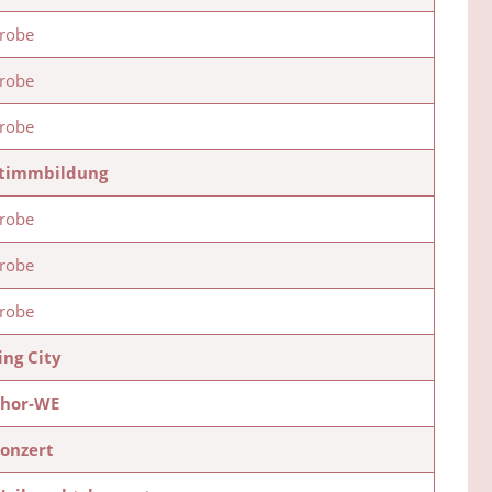
robe
robe
robe
timmbildung
robe
robe
robe
ing City
hor-WE
onzert