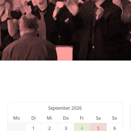
September 2026
Mo
Di
Mi
Do
Fr
Sa
So
1
2
3
4
5
6