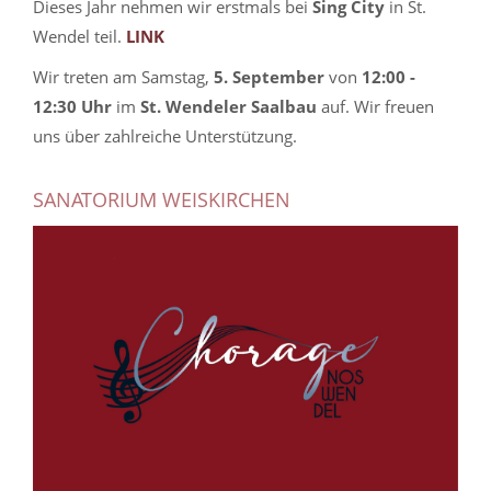
Dieses Jahr nehmen wir erstmals bei
Sing City
in St.
Wendel teil.
LINK
Wir treten am Samstag,
5. September
von
12:00 -
12:30 Uhr
im
St. Wendeler Saalbau
auf. Wir freuen
uns über zahlreiche Unterstützung.
SANATORIUM WEISKIRCHEN