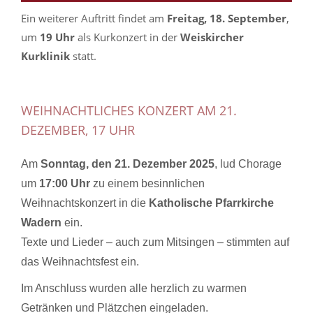
Ein weiterer Auftritt findet am
Freitag, 18. September
,
um
19 Uhr
als Kurkonzert in der
Weiskircher
Kurklinik
statt.
WEIHNACHTLICHES KONZERT AM 21.
DEZEMBER, 17 UHR
Am
Sonntag, den 21. Dezember 2025
, lud Chorage
um
17:00 Uhr
zu einem besinnlichen
Weihnachtskonzert in die
Katholische Pfarrkirche
Wadern
ein.
Texte und Lieder – auch zum Mitsingen – stimmten auf
das Weihnachtsfest ein.
Im Anschluss wurden alle herzlich zu warmen
Getränken und Plätzchen eingeladen.