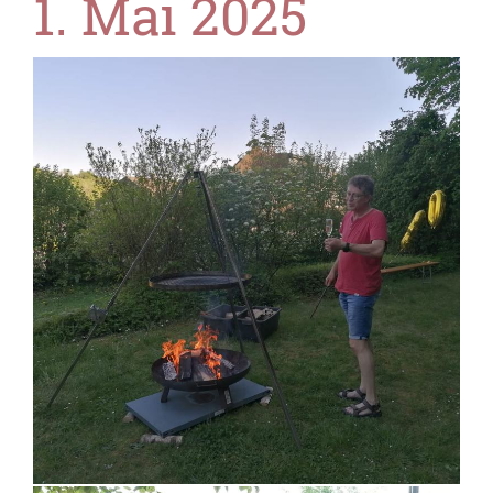
1. Mai 2025